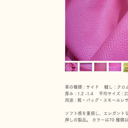
革の種類 : サイド 鞣し : クロ
厚み : 1.2 -1.4 平均サイズ : 2
用途 : 靴・バッグ・スモールレ
ソフト感を重視し、エレガントな
押しの製品。 カラーは70 種