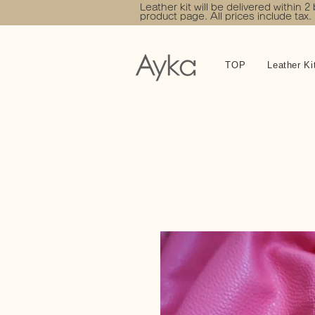
Leather kit will be delivered within 2
product page. All prices include tax.
TOP
Leather Ki