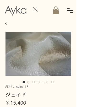
SKU： aykaL18
ジェイド
価
￥15,400