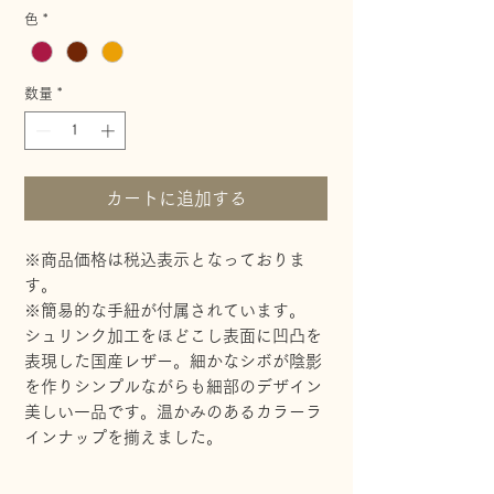
格
色
*
数量
*
カートに追加する
※商品価格は税込表示となっておりま
す。
※簡易的な手紐が付属されています。
シュリンク加工をほどこし表面に凹凸を
表現した国産レザー。細かなシボが陰影
を作りシンプルながらも細部のデザイン
美しい一品です。温かみのあるカラーラ
インナップを揃えました。