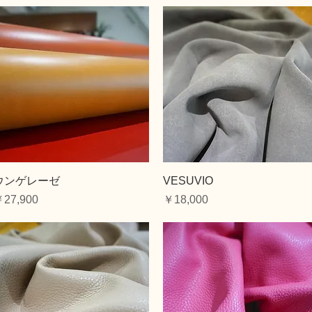
クイックビュー
クイックビュー
ウンゲレーゼ
VESUVIO
価格
価格
27,900
￥18,000