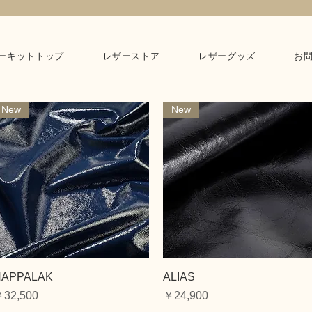
ーキットトップ
レザーストア
レザーグッズ
お
New
New
クイックビュー
クイックビュー
NAPPALAK
ALIAS
価格
価格
32,500
￥24,900