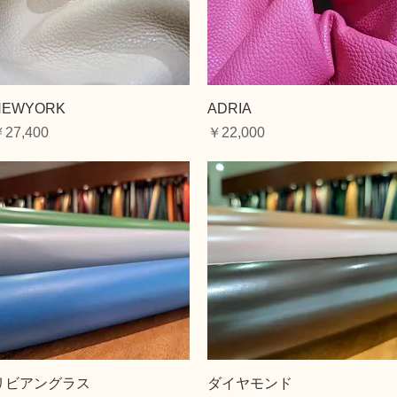
クイックビュー
クイックビュー
NEWYORK
ADRIA
価格
価格
27,400
￥22,000
クイックビュー
クイックビュー
リビアングラス
ダイヤモンド