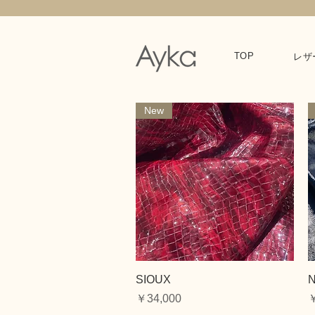
TOP
レザ
New
クイックビュー
SIOUX
価格
￥34,000
￥