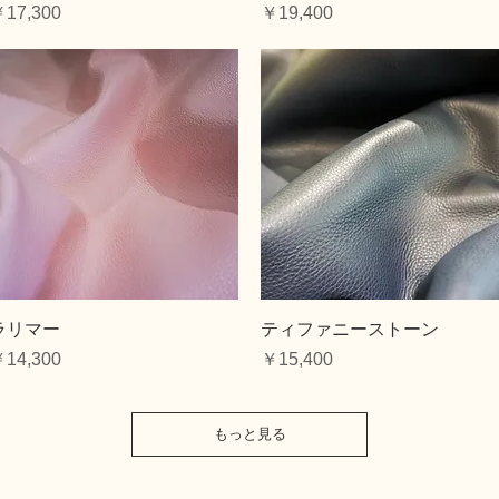
価格
価格
17,300
￥19,400
クイックビュー
クイックビュー
ラリマー
ティファニーストーン
価格
価格
14,300
￥15,400
もっと見る