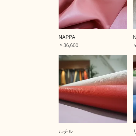
クイックビュー
NAPPA
価格
￥36,600
￥
クイックビュー
ルチル