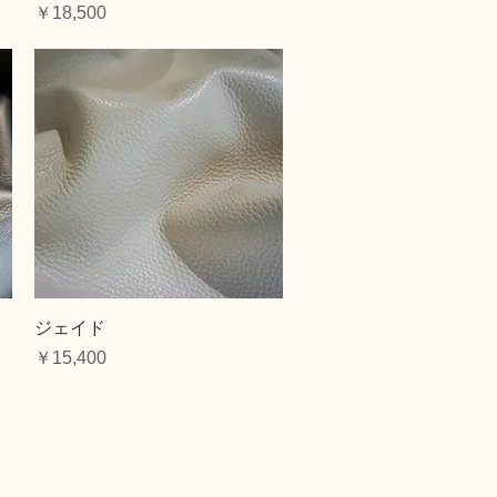
価格
￥18,500
クイックビュー
ジェイド
価格
￥15,400