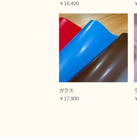
価格
￥16,400
￥
クイックビュー
ガラス
価格
￥17,900
￥