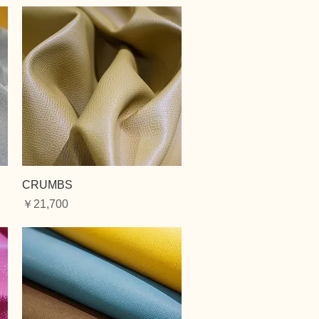
クイックビュー
CRUMBS
価格
￥21,700