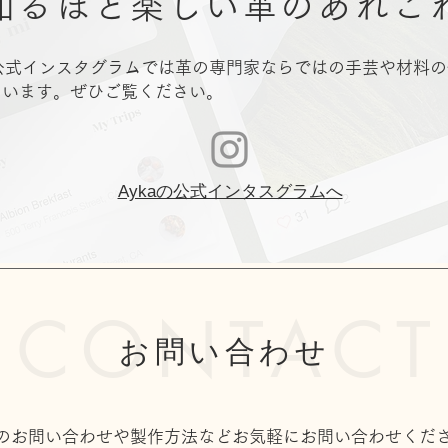
知るほど楽しい革のあれこ
の公式インスタグラムでは革の専門家ならではの手芸や材料
ています。ぜひご覧ください。
Aykaの公式インタスグラムへ
CONTACT
お問い合わせ
のお問い合わせや製作方法などお気軽にお問い合わせくだ