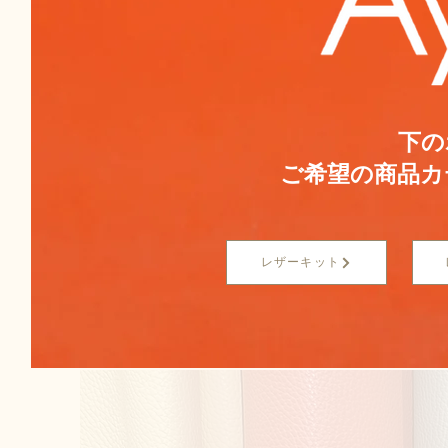
下の
ご希望の商品カ
レザーキット