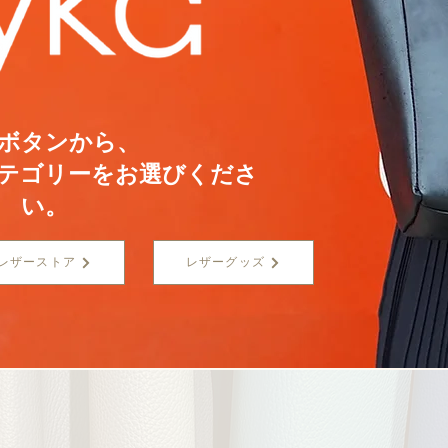
ボタンから、
テゴリーをお選びくださ
い。
レザーストア
レザーグッズ