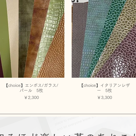
【choice】エンボス/ガラス/
【choice】イタリアンレザ
クイックビュー
クイックビュー
パール 5枚
ー 5枚
価格
価格
￥2,300
￥3,300