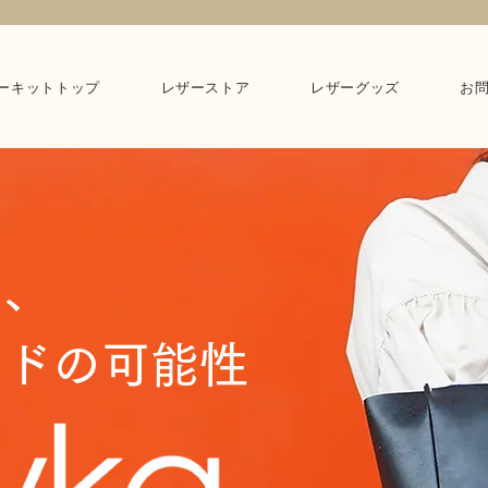
ーキットトップ
レザーストア
レザーグッズ
お
る、
イドの可能性